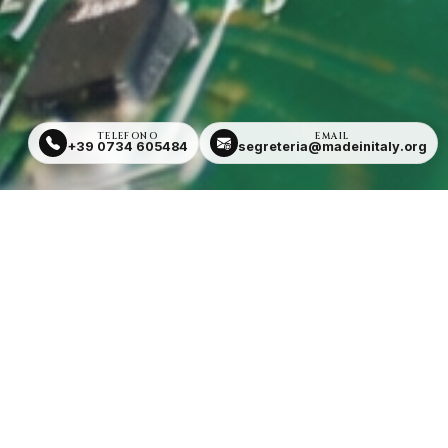
TELEFONO
EMAIL
+39 0734 605484
segreteria@madeinitaly.org