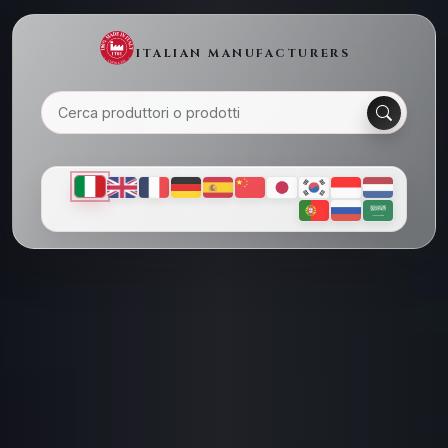
ITALIAN MANUFACTURERS