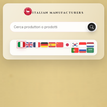
ITALIAN MANUFACTURERS