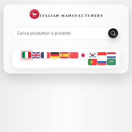
ITALIAN MANUFACTURERS