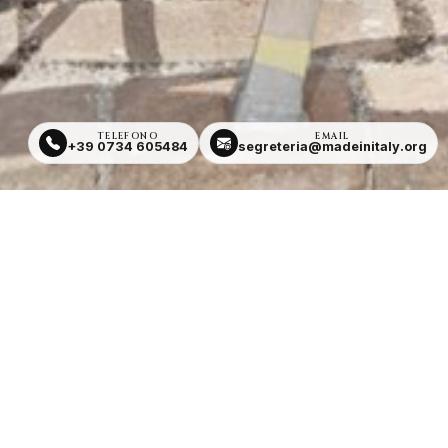
TELEFONO
EMAIL
+39 0734 605484
segreteria@madeinitaly.org