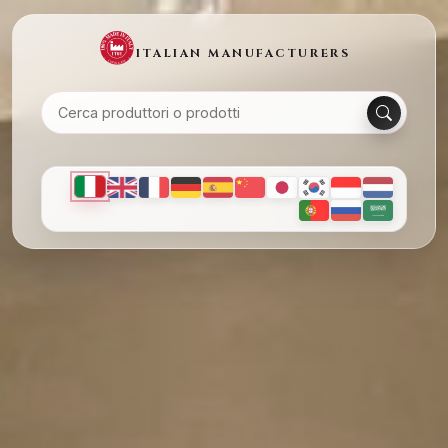
ITALIAN MANUFACTURERS