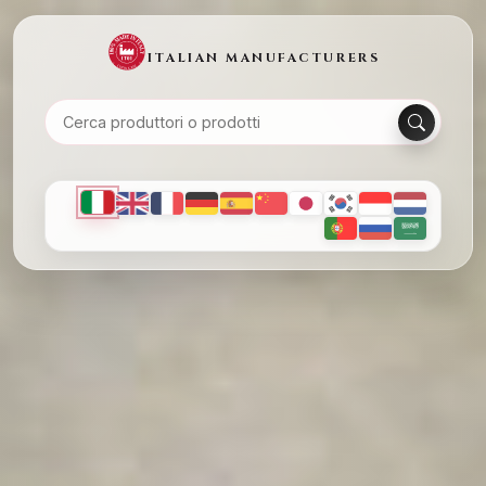
ITALIAN MANUFACTURERS