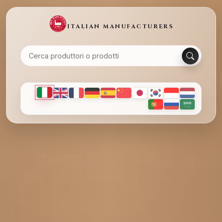
ITALIAN MANUFACTURERS