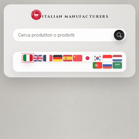
ITALIAN MANUFACTURERS