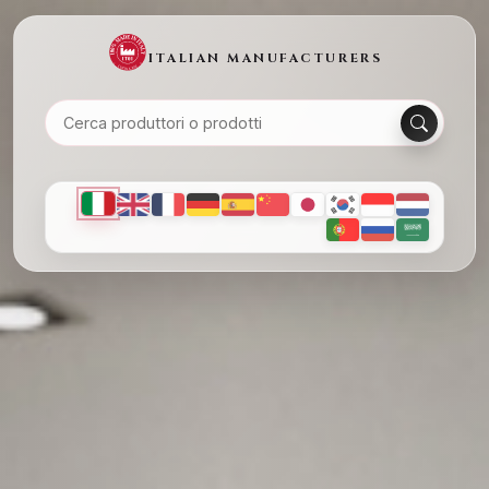
ITALIAN MANUFACTURERS