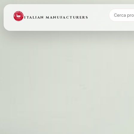
ITALIAN MANUFACTURERS