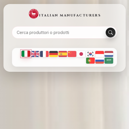
ITALIAN MANUFACTURERS