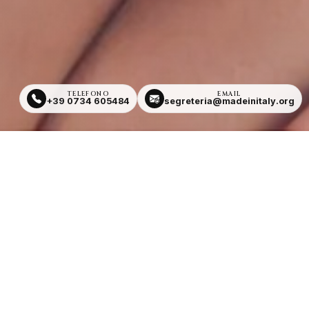
TELEFONO
EMAIL
+39 0734 605484
segreteria@madeinitaly.org