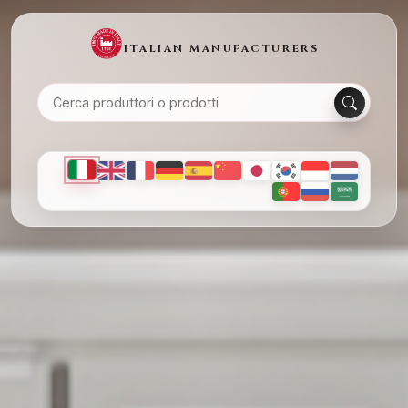
ITALIAN MANUFACTURERS