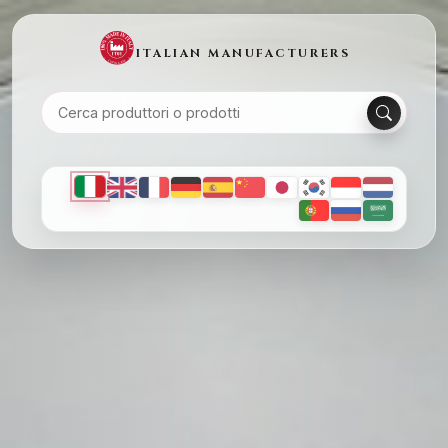
ITALIAN MANUFACTURERS