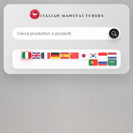
ITALIAN MANUFACTURERS