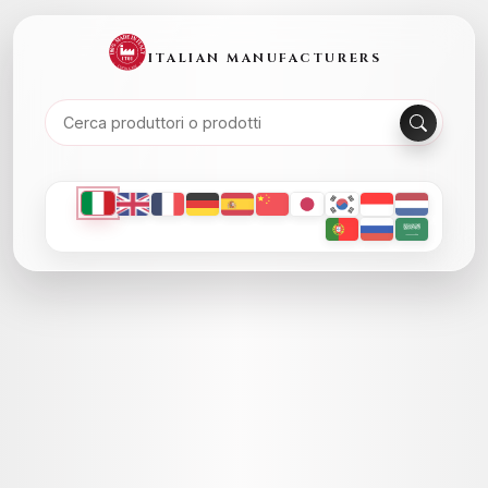
ITALIAN MANUFACTURERS