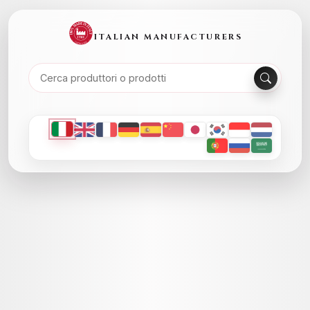
ITALIAN MANUFACTURERS