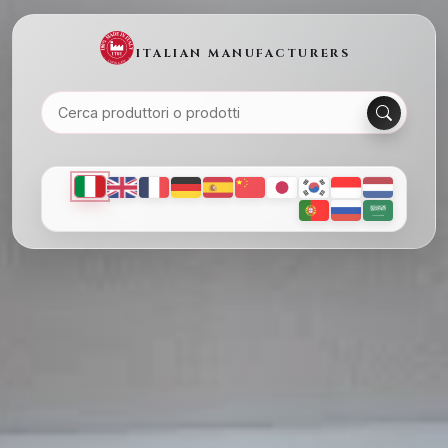
ITALIAN MANUFACTURERS