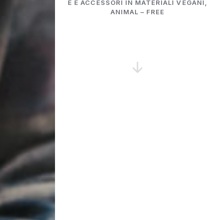
E E ACCESSORI IN MATERIALI VEGANI,
ANIMAL – FREE