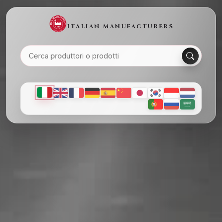
ITALIAN MANUFACTURERS