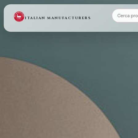
ITALIAN MANUFACTURERS