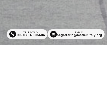
TELEFONO
EMAIL
+39 0734 605484
segreteria@madeinitaly.org