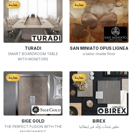
معاينة
معاينة
TURADI
SAN MINIATO OPUS LIGNEA
SMART BOARDROOM TABLE
a tailor-made floor
WITH MONITORS
معاينة
معاينة
SIGE GOLD
BIREX
THE PERFECT FUSION WITH THE
تطور مُحدَّث وُجِّد في إيطاليا
ENVIRONMENT