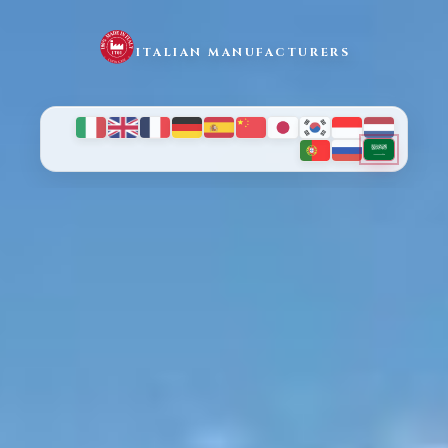
ITALIAN MANUFACTURERS