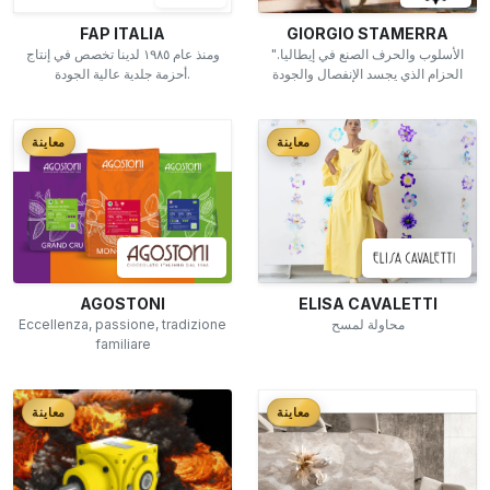
FAP ITALIA
GIORGIO STAMERRA
"الأسلوب والحرف الصنع في إيطاليا.
ومنذ عام ١٩٨٥ لدينا تخصص في إنتاج
الحزام الذي يجسد الإنفصال والجودة
أحزمة جلدية عالية الجودة.
معاينة
معاينة
AGOSTONI
ELISA CAVALETTI
Eccellenza, passione, tradizione
محاولة لمسح
familiare
معاينة
معاينة