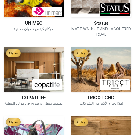
UNIMEC
Status
ميكانيكية مع قضبان معدنية.
MATT WALNUT AND LACQUERED
ROPE
معاينة
معاينة
COPATLIFE
TRICOT CHIC
يُعدّ الجزء الأكبر من الشركات
تصميم نمطي و صريح في موائل المطبخ.
معاينة
معاينة