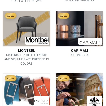
CONTEMPORANEITY
COLLECTIBLE INLAYS
معاينة
معاينة
MONTBEL
CARIMALI
MATERIALITY OF THE FABRIC
A HOME SPA
AND VOLUMES ARE DRESSED IN
COLORS
معاينة
معاينة