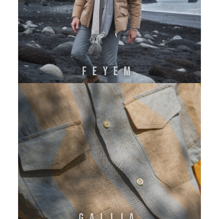
FEYEM
GALLIA