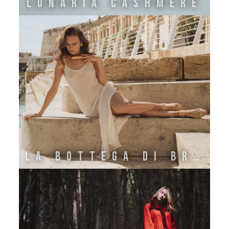
LUNARIA CASHMERE
La Bottega di Brunella