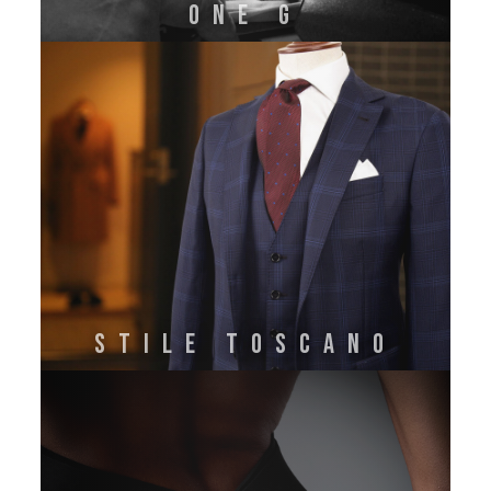
ONE G
STILE TOSCANO