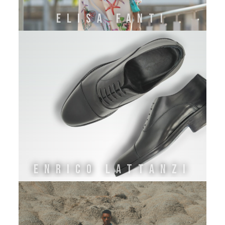
ELISA FANTI
ENRICO LATTANZI