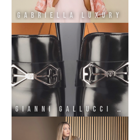
GABRIELLA LUXURY
GIANNI GALLUCCI ATELIER