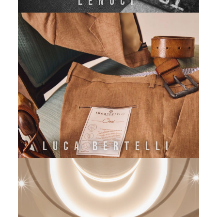
LENOCI
LUCA BERTELLI