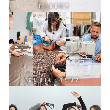
Blukey
CODICE1992