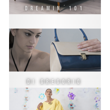
DREAMIN´101
Di Gregorio