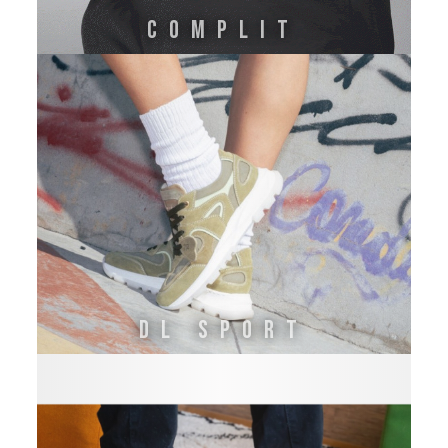
Complit
DL SPORT