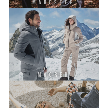
MARESTER
MOORER