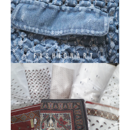
FASHIONART