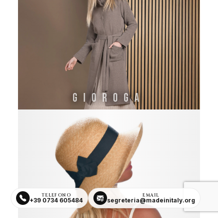
GIOROGA
TELEFONO
EMAIL
+39 0734 605484
segreteria@madeinitaly.org