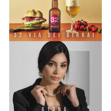
32 VIA DEI BIRRAI
613NA