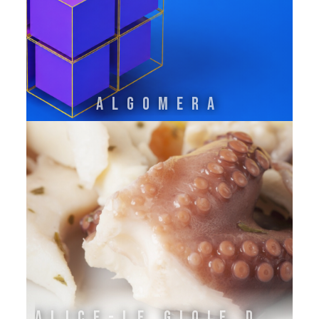
ALGOMERA
ALICE-LE GIOIE DELL'ADRIATICO