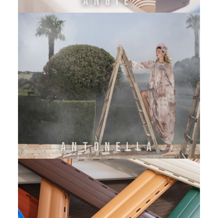
ANGIE
ANTONELLA