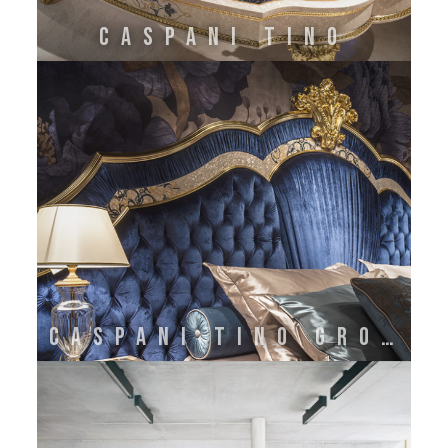
CASPANI TINO
CASPANI TINO GROUP