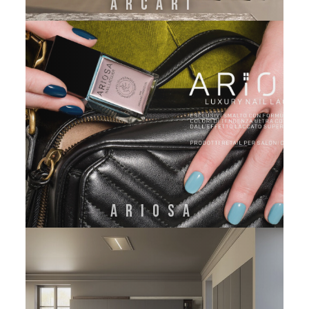
ARCARI
ARIOSA