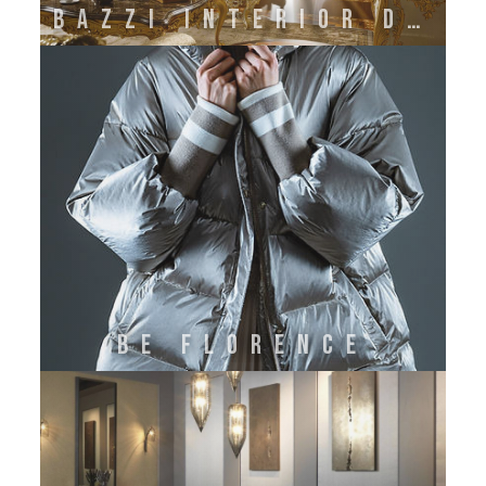
BAZZI INTERIOR DECORATION
BE FLORENCE