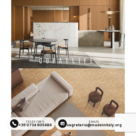
COPATLIFE
TELEFONO
EMAIL
+39 0734 605484
segreteria@madeinitaly.org