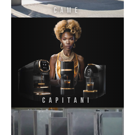
CAME
CAPITANI