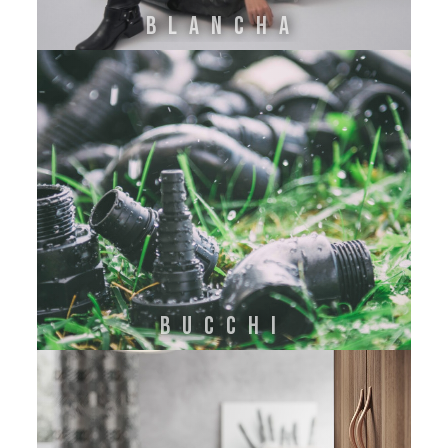
BLANCHA
BUCCHI