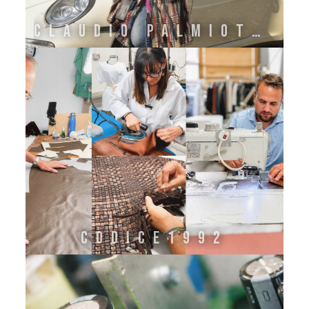
CLAUDIO PALMIOTTI 1985
CODICE1992