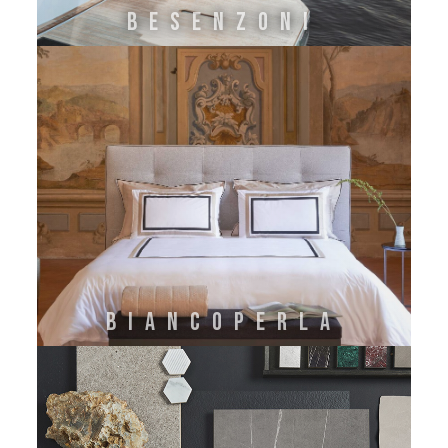
BESENZONI
BIANCOPERLA