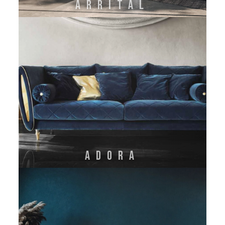
ARRITAL
Adora