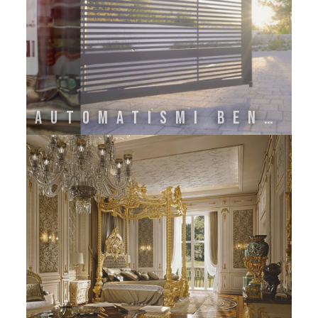
Automatismi Benincà