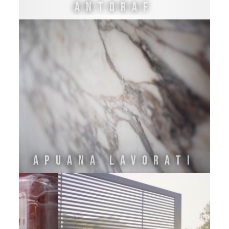
Antoraf
Apuana LAvorati