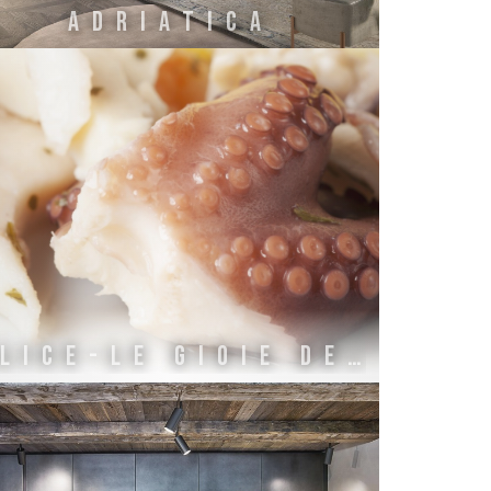
ADRIATICA
ALICE-LE GIOIE DELL'ADRIATICO