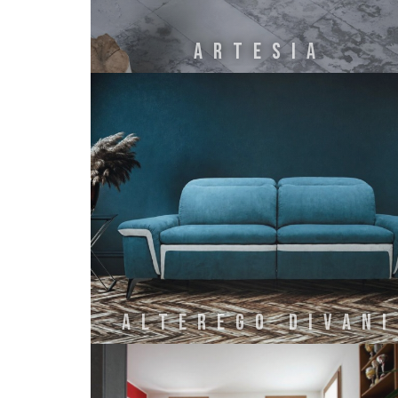
ARTESIA
Alterego Divani