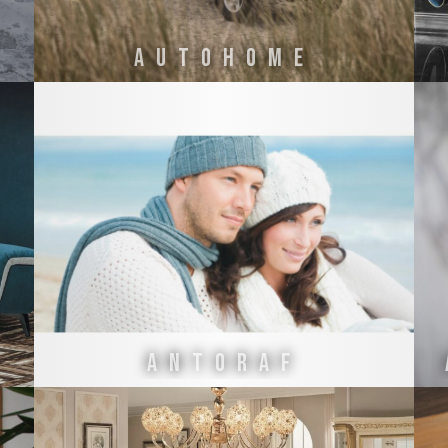
AUTOHOME
Antoraf