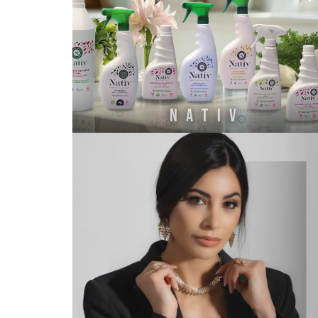
NATIV