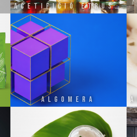
ACETIFICIO ETRUSCO
ALGOMERA