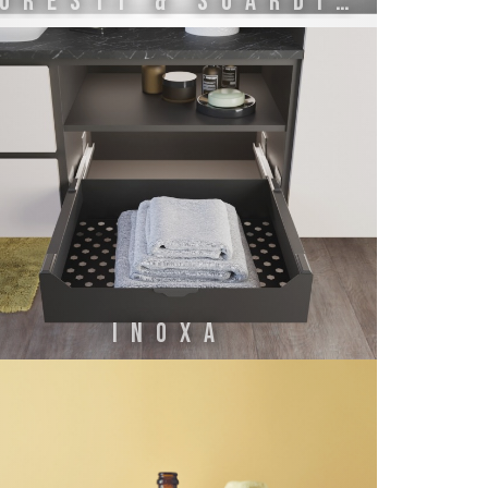
Foresti & Suardi S.P.A.
INOXA