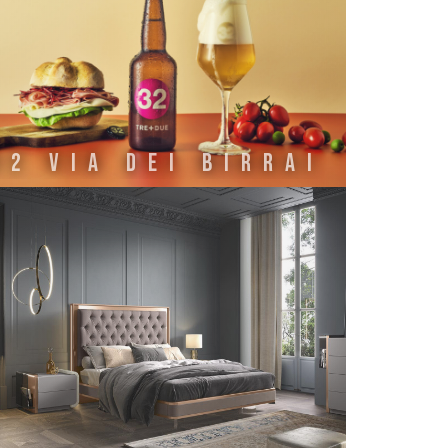
32 VIA DEI BIRRAI