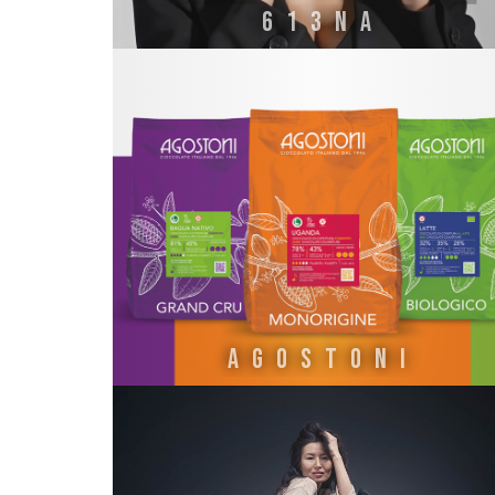
613NA
AGOSTONI