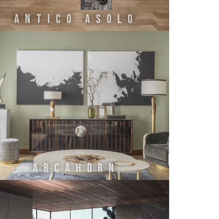
ANTICO ASOLO
ARCAHORN