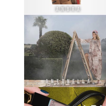
ANBRA
ANTONELLA