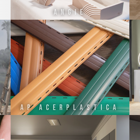
ANGIE
AP ACERPLASTICA