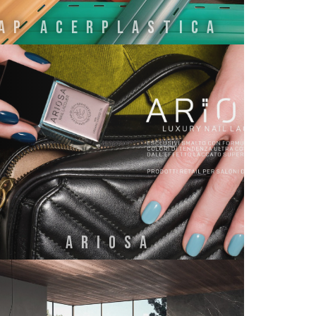
AP ACERPLASTICA
ARIOSA