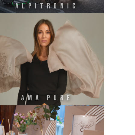
ALPITRONIC
AMA PURE