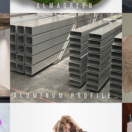
ALMAGREEN
ALUMINUM PROFILE ITALY