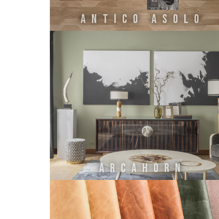
ANTICO ASOLO
ARCAHORN