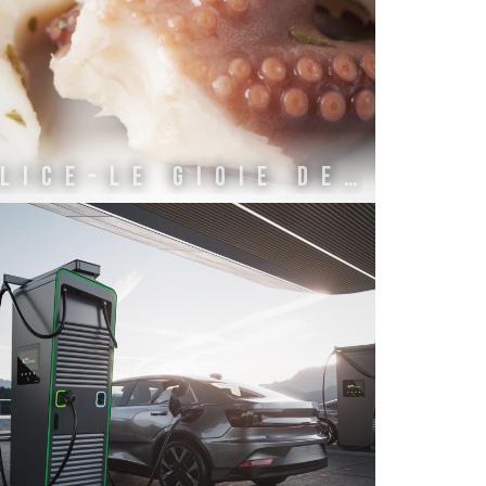
ALICE-LE GIOIE DELL'ADRIATICO