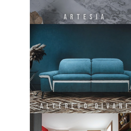
ARTESIA
Alterego Divani