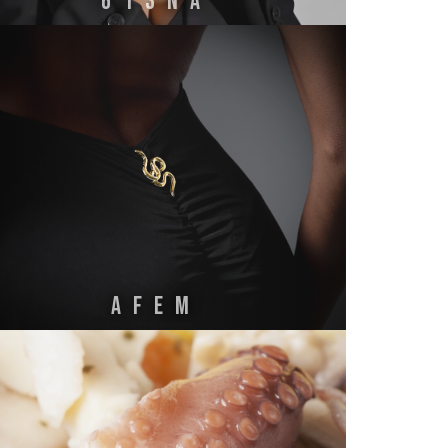
613NA
AFEM