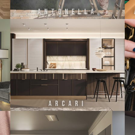
ANTONELLA
ARCARI