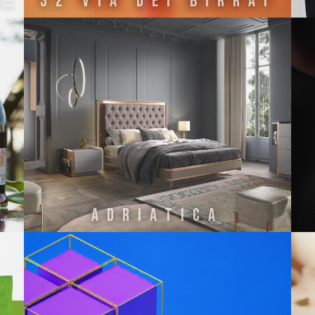
1952 SARTORIA MUSETTI
32 VIA DEI BIRRAI
FICIO ETRUSCO
ADRIATICA