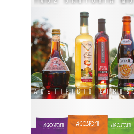
ACETI